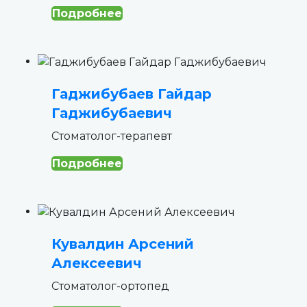
Подробнее
Гаджибубаев Гайдар
Гаджибубаевич
Cтоматолог-терапевт
Подробнее
Кувалдин Арсений
Алексеевич
Стоматолог-ортопед