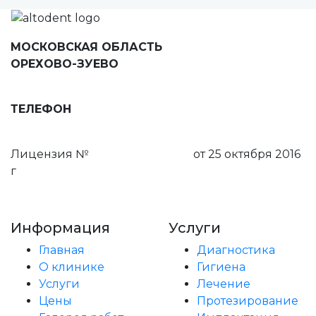
МОСКОВСКАЯ ОБЛАСТЬ
ОРЕХОВО-ЗУЕВО
ул. Ленина, д. 78, 5 этаж
ТЕЛЕФОН
8 (495) 111-55-03
Лицензия №
ЛО-50-01-008159
от 25 октября 2016
г
Пользовательское соглашение
Информация
Услуги
Главная
Диагностика
О клинике
Гигиена
Услуги
Лечение
Цены
Протезирование