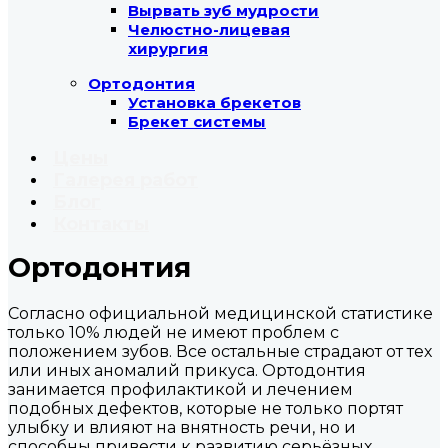
Вырвать зуб мудрости
Челюстно-лицевая
хирургия
Ортодонтия
Установка брекетов
Брекет системы
Цены
Галерея работ
Блог
Контакты
Ортодонтия
Согласно официальной медицинской статистике
только 10% людей не имеют проблем с
положением зубов. Все остальные страдают от тех
или иных аномалий прикуса. Ортодонтия
занимается профилактикой и лечением
подобных дефектов, которые не только портят
улыбку и влияют на внятность речи, но и
способны привести к развитию серьёзных