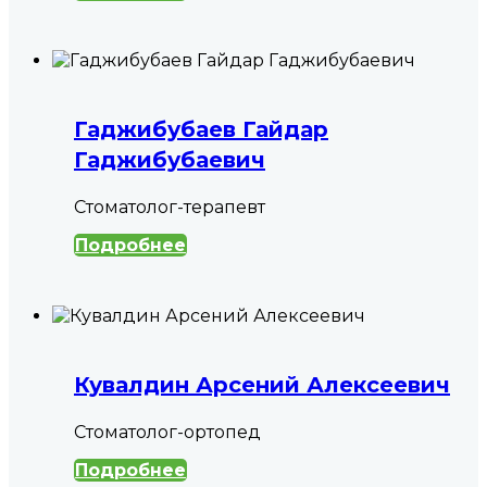
Гаджибубаев Гайдар
Гаджибубаевич
Cтоматолог-терапевт
Подробнее
Кувалдин Арсений Алексеевич
Стоматолог-ортопед
Подробнее