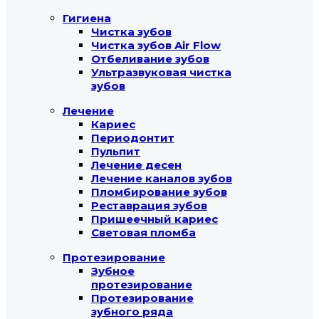
Гигиена
Чистка зубов
Чистка зубов Air Flow
Отбеливание зубов
Ультразвуковая чистка
зубов
Лечение
Кариес
Периодонтит
Пульпит
Лечение десен
Лечение каналов зубов
Пломбирование зубов
Реставрация зубов
Пришеечный кариес
Световая пломба
Протезирование
Зубное
протезирование
Протезирование
зубного ряда