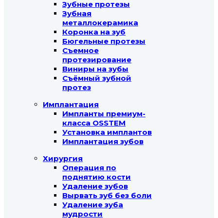
Зубные протезы
Зубная
металлокерамика
Коронка на зуб
Бюгельные протезы
Съемное
протезирование
Виниры на зубы
Съёмный зубной
протез
Имплантация
Импланты премиум-
класса OSSTEM
Установка имплантов
Имплантация зубов
Хирургия
Операция по
поднятию кости
Удаление зубов
Вырвать зуб без боли
Удаление зуба
мудрости