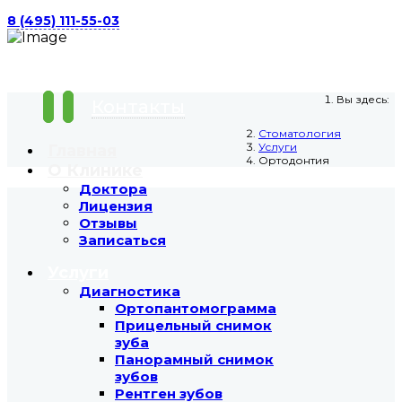
8 (495) 111-55-03
Вы здесь:
Контакты
Стоматология
Услуги
Главная
Ортодонтия
О Клинике
Доктора
Лицензия
Отзывы
Записаться
Услуги
Диагностика
Ортопантомограмма
Прицельный снимок
зуба
Панорамный снимок
зубов
Рентген зубов