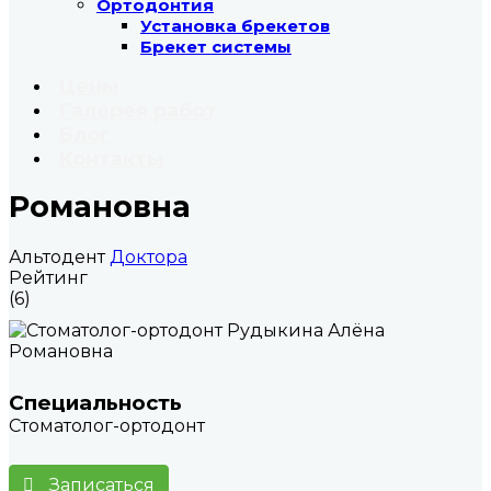
Ортодонтия
Установка брекетов
Брекет системы
Цены
Галерея работ
Блог
Контакты
Романовна
Альтодент
Доктора
Рейтинг
(6)
Специальность
Стоматолог-ортодонт
Записаться