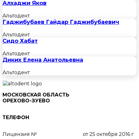
Алхаджи Яков
Альтодент
Гаджибубаев Гайдар Гаджибубаевич
Альтодент
Сидо Хабат
Альтодент
Диких Елена Анатольевна
Альтодент
МОСКОВСКАЯ ОБЛАСТЬ
ОРЕХОВО-ЗУЕВО
ул. Ленина, д. 78, 5 этаж
ТЕЛЕФОН
8 (495) 111-55-03
Лицензия №
ЛО-50-01-008159
от 25 октября 2016 г