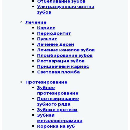
Отбеливание зубов
Ультразвуковая чистка
зубов
Лечение
Кариес
Периодонтит
Пульпит
Лечение десен
Лечение каналов зубов
Пломбирование зубов
Реставрация зубов
Пришеечный кариес
Световая пломба
Протезирование
Зубное
протезирование
Протезирование
зубного ряда
Зубные протезы
Зубная
металлокерамика
Коронка на зуб