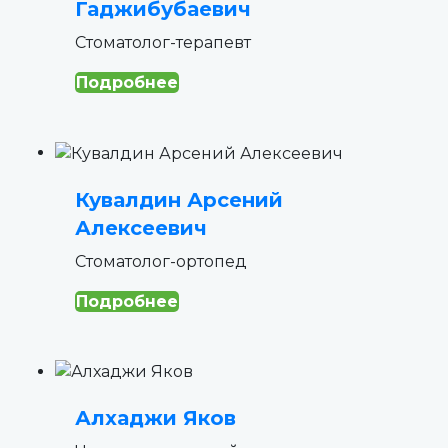
Гаджибубаевич
Cтоматолог-терапевт
Подробнее
Кувалдин Арсений
Алексеевич
Стоматолог-ортопед
Подробнее
Алхаджи Яков