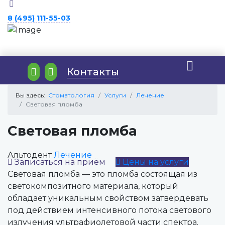
8 (495) 111-55-03
Контакты
Вы здесь:
Стоматология
Услуги
Лечение
Световая пломба
Световая пломба
Альтодент
Лечение
Записаться на приём
Цены на услуги
Световая пломба — это пломба состоящая из
светокомпозитного материала, который
обладает уникальным свойством затвердевать
под действием интенсивного потока светового
излучения ультрафиолетовой части спектра.