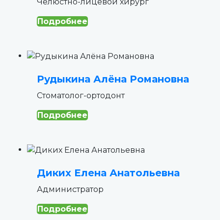
Челюстно-лицевой хирург
Подробнее
Рудыкина Алёна Романовна
Стоматолог-ортодонт
Подробнее
Диких Елена Анатольевна
Администратор
Подробнее