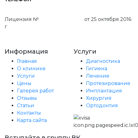
8 (495) 111-55-03
Лицензия №
ЛО-50-01-008159
от 25 октября 2016
г
Пользовательское соглашение
Информация
Услуги
Главная
Диагностика
О клинике
Гигиена
Услуги
Лечение
Цены
Протезирование
Галерея работ
Имплантация
Отзывы
Хирургия
Статьи
Ортодонтия
Контакты
Карта сайта
Вступайте в группу ВК