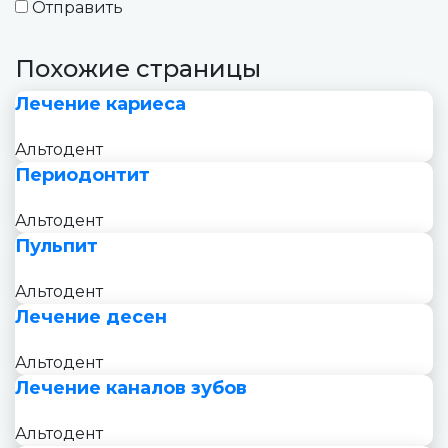
Отправить
Похожие страницы
Лечение кариеса
Альтодент
Периодонтит
Альтодент
Пульпит
Альтодент
Лечение десен
Альтодент
Лечение каналов зубов
Альтодент