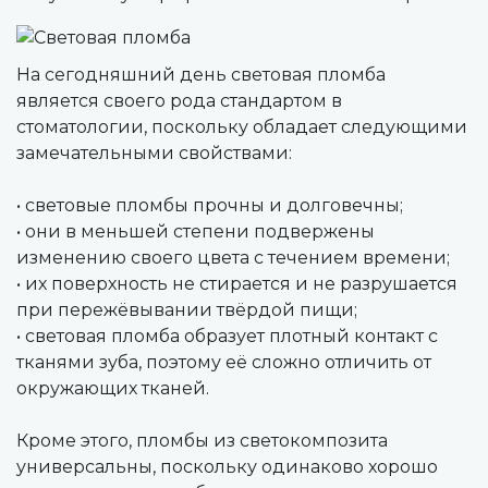
На сегодняшний день световая пломба
является своего рода стандартом в
стоматологии, поскольку обладает следующими
замечательными свойствами:
• световые пломбы прочны и долговечны;
• они в меньшей степени подвержены
изменению своего цвета с течением времени;
• их поверхность не стирается и не разрушается
при пережёвывании твёрдой пищи;
• световая пломба образует плотный контакт с
тканями зуба, поэтому её сложно отличить от
окружающих тканей.
Кроме этого, пломбы из светокомпозита
универсальны, поскольку одинаково хорошо