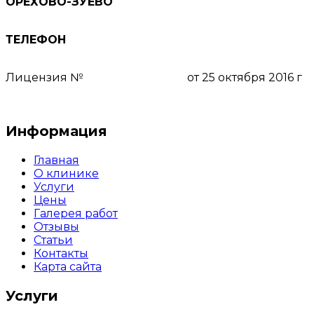
ОРЕХОВО-ЗУЕВО
ул. Ленина, д. 78, 5 этаж
ТЕЛЕФОН
8 (495) 111-55-03
Лицензия №
ЛО-50-01-008159
от 25 октября 2016 г
Пользовательское соглашение
Информация
Главная
О клинике
Услуги
Цены
Галерея работ
Отзывы
Статьи
Контакты
Карта сайта
Услуги