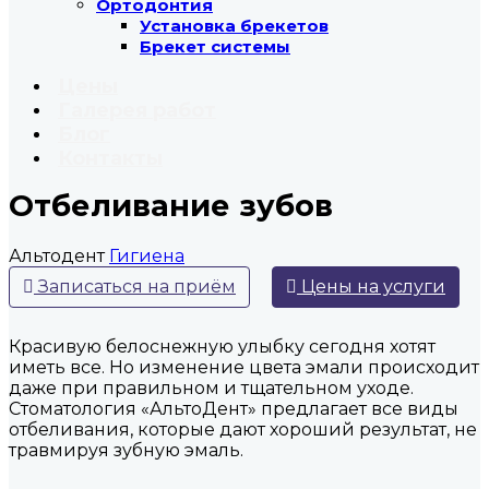
Ортодонтия
Установка брекетов
Брекет системы
Цены
Галерея работ
Блог
Контакты
Отбеливание зубов
Альтодент
Гигиена
Записаться на приём
Цены на услуги
Красивую белоснежную улыбку сегодня хотят
иметь все. Но изменение цвета эмали происходит
даже при правильном и тщательном уходе.
Стоматология «АльтоДент» предлагает все виды
отбеливания, которые дают хороший результат, не
травмируя зубную эмаль.