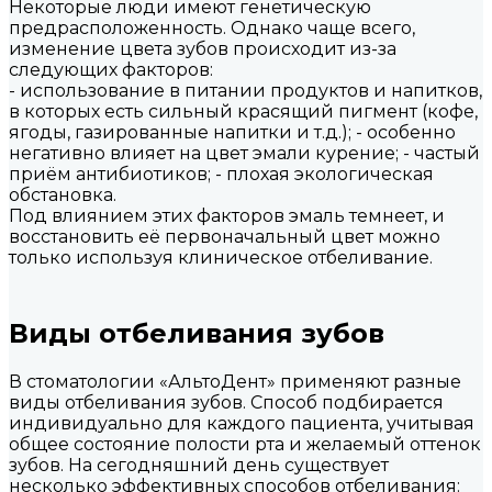
Некоторые люди имеют генетическую
предрасположенность. Однако чаще всего,
изменение цвета зубов происходит из-за
следующих факторов:
- использование в питании продуктов и напитков,
в которых есть сильный красящий пигмент (кофе,
ягоды, газированные напитки и т.д.); - особенно
негативно влияет на цвет эмали курение; - частый
приём антибиотиков; - плохая экологическая
обстановка.
Под влиянием этих факторов эмаль темнеет, и
восстановить её первоначальный цвет можно
только используя клиническое отбеливание.
Виды отбеливания зубов
В стоматологии «АльтоДент» применяют разные
виды отбеливания зубов. Способ подбирается
индивидуально для каждого пациента, учитывая
общее состояние полости рта и желаемый оттенок
зубов. На сегодняшний день существует
несколько эффективных способов отбеливания: