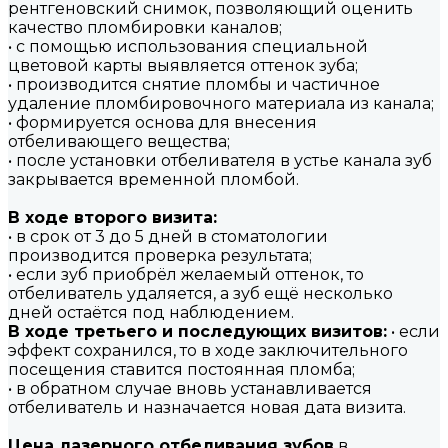
рентгеновский снимок, позволяющий оценить
качество пломбировки каналов;
• с помощью использования специальной
цветовой карты выявляется оттенок зуба;
• производится снятие пломбы и частичное
удаление пломбировочного материала из канала;
• формируется основа для внесения
отбеливающего вещества;
• после установки отбеливателя в устье канала зуб
закрывается временной пломбой.
В ходе второго визита:
• в срок от 3 до 5 дней в стоматологии
производится проверка результата;
• если зуб приобрёл желаемый оттенок, то
отбеливатель удаляется, а зуб ещё несколько
дней остаётся под наблюдением.
В ходе третьего и последующих визитов:
• если
эффект сохранился, то в ходе заключительного
посещения ставится постоянная пломба;
• в обратном случае вновь устанавливается
отбеливатель и назначается новая дата визита.
Цена лазерного отбеливания зубов
в