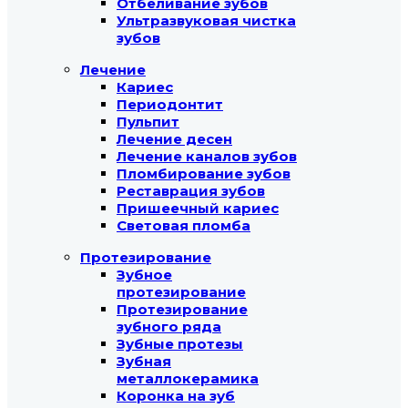
Отбеливание зубов
Ультразвуковая чистка
зубов
Лечение
Кариес
Периодонтит
Пульпит
Лечение десен
Лечение каналов зубов
Пломбирование зубов
Реставрация зубов
Пришеечный кариес
Световая пломба
Протезирование
Зубное
протезирование
Протезирование
зубного ряда
Зубные протезы
Зубная
металлокерамика
Коронка на зуб