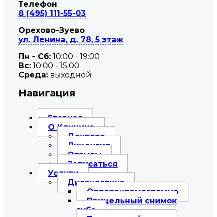
Телефон
8 (495) 111-55-03
Орехово-Зуево
ул. Ленина, д. 78, 5 этаж
Пн - Сб:
10:00 - 19:00
Вc:
10:00 - 15:00
Среда:
выходной
Навигация
Главная
О Клинике
Доктора
Лицензия
Отзывы
Записаться
Услуги
Диагностика
Ортопантомограмма
Прицельный снимок
зуба