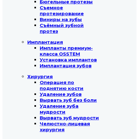
Бюгельные протезы
Съемное
протезирование
Виниры на зубы
Съёмный зубной
протез
Имплантация
Импланты премиум-
класса OSSTEM
Установка имплантов
Имплантация зубов
Хирургия
Операция по
поднятию кости
Удаление зубов
Вырвать зуб без боли
Удаление зуба
мудрости
Вырвать зуб мудрости
Челюстно-лицевая
хирургия