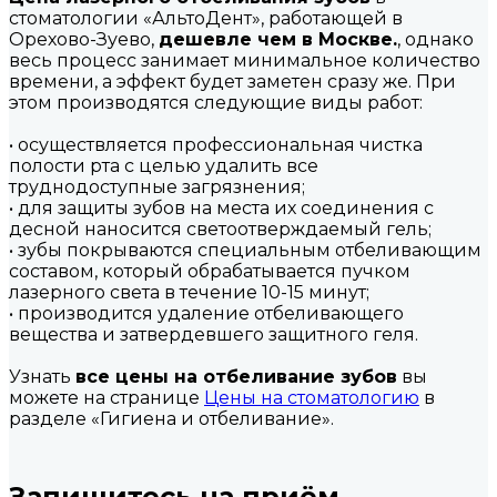
стоматологии «АльтоДент», работающей в
Орехово-Зуево,
дешевле чем в Москве.
, однако
весь процесс занимает минимальное количество
времени, а эффект будет заметен сразу же. При
этом производятся следующие виды работ:
• осуществляется профессиональная чистка
полости рта с целью удалить все
труднодоступные загрязнения;
• для защиты зубов на места их соединения с
десной наносится светоотверждаемый гель;
• зубы покрываются специальным отбеливающим
составом, который обрабатывается пучком
лазерного света в течение 10-15 минут;
• производится удаление отбеливающего
вещества и затвердевшего защитного геля.
Узнать
все цены на отбеливание зубов
вы
можете на странице
Цены на стоматологию
в
разделе «Гигиена и отбеливание».
Запишитесь на приём