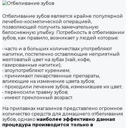
Отбеливание зубов является крайне популярной
лечебно-косметической операцией,
позволяющей получить замечательную
белоснежную улыбку. Потребность в отбеливании
зубов, как правило, возникает у людей которые:
• часто и в больших количествах употребляют
напитки, постепенно оставляющие неприятный
желтоватый цвет на зубах (чай, кофе,
газированные напитки);
• злоупотребляют курением;
• принимают лекарственные препараты,
влияющие на изменение цвета зубов;
• проходили лечение зубов, изменившее их цвет;
• переносили травму зубов;
• имеют преклонный возраст.
На прилавках магазинов представлено огромное
количество средств для домашнего отбеливания
зубов, однако
наиболее эффективно данная
процедура производится только в