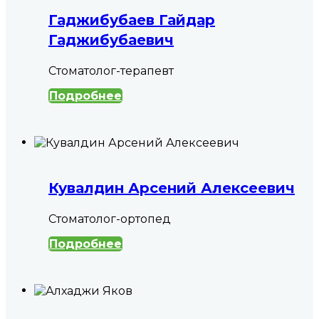
Гаджибубаев Гайдар
Гаджибубаевич
Cтоматолог-терапевт
Подробнее
Кувалдин Арсений Алексеевич
Стоматолог-ортопед
Подробнее