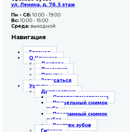
ул. Ленина, д. 78, 5 этаж
Пн - Сб:
10:00 - 19:00
Вc:
10:00 - 15:00
Среда:
выходной
Навигация
Главная
О Клинике
Доктора
Лицензия
Отзывы
Записаться
Услуги
Диагностика
Ортопантомограмма
Прицельный снимок
зуба
Панорамный снимок
зубов
Рентген зубов
Гигиена