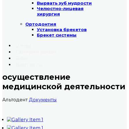
Вырвать зуб мудрости
Челюстно-лицевая
хирургия
Ортодонтия
Установка брекетов
Брекет системы
Цены
Галерея работ
Блог
Контакты
осуществление
медицинской деятельности
Альтодент
Документы