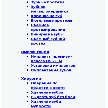
Зубные протезы
Зубная
металлокерамика
Коронка на зуб
Бюгельные протезы
Съемное
протезирование
Виниры на зубы
Съёмный зубной
протез
Имплантация
Импланты премиум-
класса OSSTEM
Установка имплантов
Имплантация зубов
Хирургия
Операция по
поднятию кости
Удаление зубов
Вырвать зуб без боли
Удаление зуба
мудрости