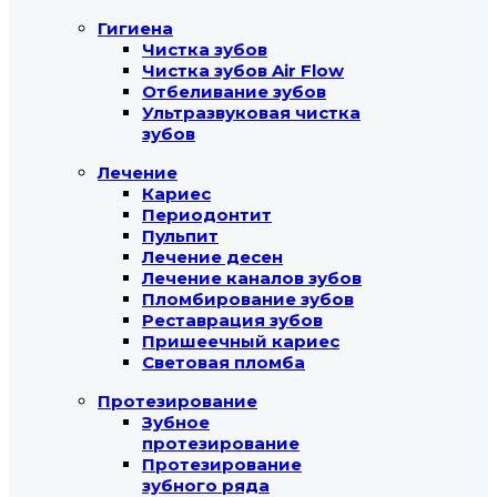
Гигиена
Чистка зубов
Чистка зубов Air Flow
Отбеливание зубов
Ультразвуковая чистка
зубов
Лечение
Кариес
Периодонтит
Пульпит
Лечение десен
Лечение каналов зубов
Пломбирование зубов
Реставрация зубов
Пришеечный кариес
Световая пломба
Протезирование
Зубное
протезирование
Протезирование
зубного ряда