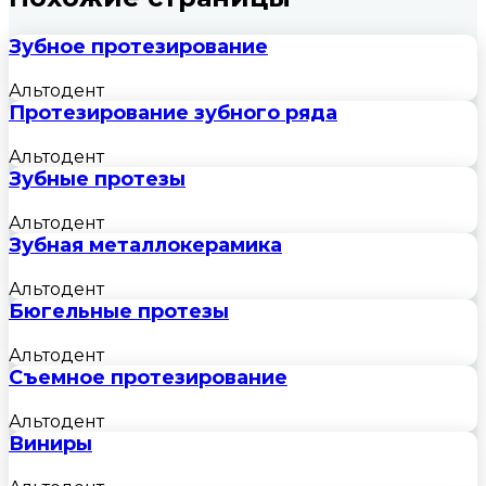
Зубное протезирование
Альтодент
Протезирование зубного ряда
Альтодент
Зубные протезы
Альтодент
Зубная металлокерамика
Альтодент
Бюгельные протезы
Альтодент
Съемное протезирование
Альтодент
Виниры