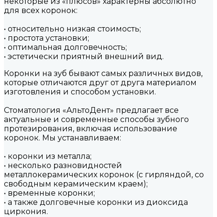
некоторые из «плюсов» характерны абсолютно
для всех коронок:
• относительно низкая стоимость;
• простота установки;
• оптимальная долговечность;
• эстетически приятный внешний вид.
Коронки на зуб бывают самых различных видов,
которые отличаются друг от друга материалом
изготовления и способом установки.
Стоматология «АльтоДент» предлагает все
актуальные и современные способы зубного
протезирования, включая использование
коронок. Мы устанавливаем:
• коронки из металла;
• несколько разновидностей
металлокерамических коронок (с гирляндой, со
свободным керамическим краем);
• временные коронки;
• а также долговечные коронки из диоксида
циркония.