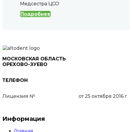
Медсестра ЦСО
Подробнее
МОСКОВСКАЯ ОБЛАСТЬ
ОРЕХОВО-ЗУЕВО
ул. Ленина, д. 78, 5 этаж
ТЕЛЕФОН
8 (495) 111-55-03
Лицензия №
ЛО-50-01-008159
от 25 октября 2016 г
Пользовательское соглашение
Информация
Главная