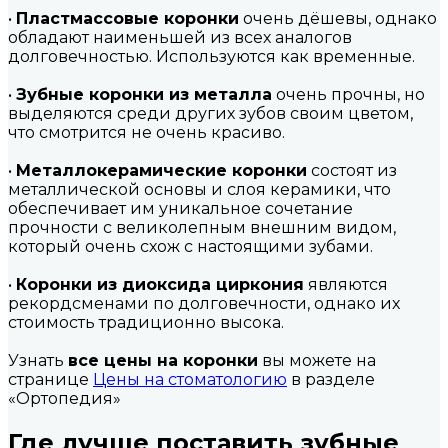
•
Пластмассовые коронки
очень дёшевы, однако
обладают наименьшей из всех аналогов
долговечностью. Используются как временные.
•
Зубные коронки из металла
очень прочны, но
выделяются среди других зубов своим цветом,
что смотрится не очень красиво.
•
Металлокерамические коронки
состоят из
металлической основы и слоя керамики, что
обеспечивает им уникальное сочетание
прочности с великолепным внешним видом,
который очень схож с настоящими зубами.
•
Коронки из диоксида циркония
являются
рекордсменами по долговечности, однако их
стоимость традиционно высока.
Узнать
все цены на коронки
вы можете на
странице
Цены на стоматологию
в разделе
«Ортопедия»
Где лучше поставить зубные