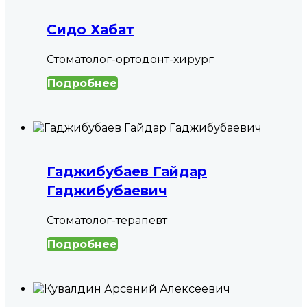
Сидо Хабат
Стоматолог-ортодонт-хирург
Подробнее
Гаджибубаев Гайдар
Гаджибубаевич
Cтоматолог-терапевт
Подробнее