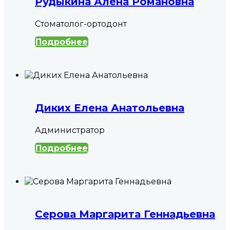
Рудыкина Алёна Романовна
Стоматолог-ортодонт
Подробнее
Диких Елена Анатольевна
Администратор
Подробнее
Серова Маргарита Геннадьевна