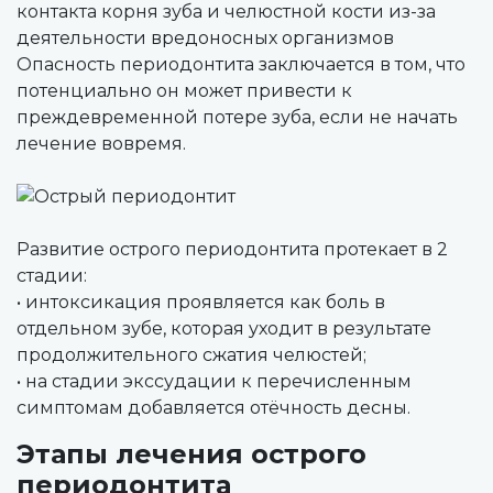
контакта корня зуба и челюстной кости из-за
деятельности вредоносных организмов
Опасность периодонтита заключается в том, что
потенциально он может привести к
преждевременной потере зуба, если не начать
лечение вовремя.
Развитие острого периодонтита протекает в 2
стадии:
• интоксикация проявляется как боль в
отдельном зубе, которая уходит в результате
продолжительного сжатия челюстей;
• на стадии экссудации к перечисленным
симптомам добавляется отёчность десны.
Этапы лечения острого
периодонтита