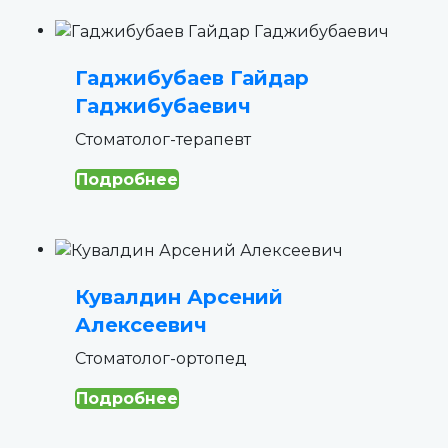
Гаджибубаев Гайдар
Гаджибубаевич
Cтоматолог-терапевт
Подробнее
Кувалдин Арсений
Алексеевич
Стоматолог-ортопед
Подробнее