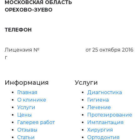
МОСКОВСКАЯ ОБЛАСТЬ
ОРЕХОВО-ЗУЕВО
ул. Ленина, д. 78, 5 этаж
ТЕЛЕФОН
8 (495) 111-55-03
Лицензия №
ЛО-50-01-008159
от 25 октября 2016
г
Пользовательское соглашение
Информация
Услуги
Главная
Диагностика
О клинике
Гигиена
Услуги
Лечение
Цены
Протезирование
Галерея работ
Имплантация
Отзывы
Хирургия
Статьи
Ортодонтия