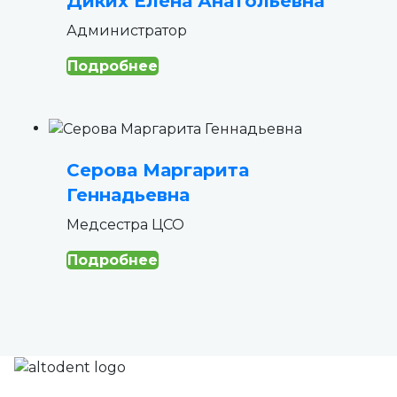
Диких Елена Анатольевна
Администратор
Подробнее
Серова Маргарита
Геннадьевна
Медсестра ЦСО
Подробнее