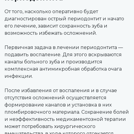
От того, насколько оперативно будет
диагностирован острый периодонтит и начато
его лечение, зависит сохранность зуба и
возможность избежать осложнений.
Первичная задача в лечении периодонтита —
подавить воспаление. Для этого вскрываются
каналы больного зуба и производится
комплексная антимикробная обработка очага
инфекции.
После избавления от воспаления и в случае
отсутствия осложнений осуществляется
формирование каналов и установка в них
пломбировочного материала. Сохранение болей
и неэффективность медикаментозной терапии
может потребовать хирургического
вмешательства, в ходе которого отсекается