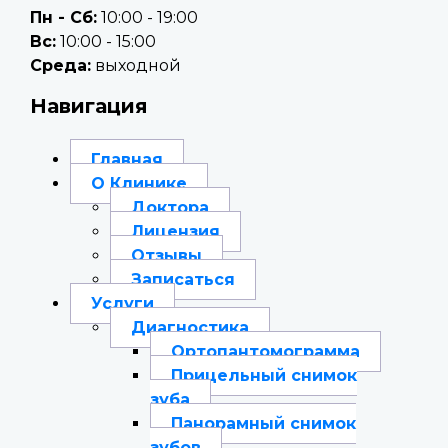
Пн - Сб:
10:00 - 19:00
Вc:
10:00 - 15:00
Среда:
выходной
Навигация
Главная
О Клинике
Доктора
Лицензия
Отзывы
Записаться
Услуги
Диагностика
Ортопантомограмма
Прицельный снимок
зуба
Панорамный снимок
зубов