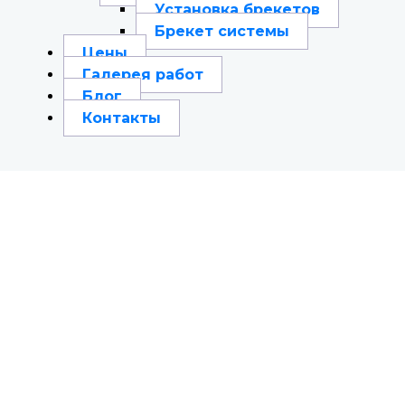
Установка брекетов
Брекет системы
Цены
Галерея работ
Блог
Контакты