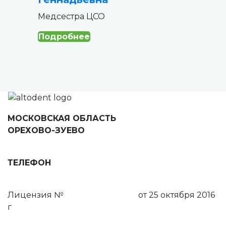
Медсестра ЦСО
Подробнее
МОСКОВСКАЯ ОБЛАСТЬ
ОРЕХОВО-ЗУЕВО
ул. Ленина, д. 78, 5 этаж
ТЕЛЕФОН
8 (495) 111-55-03
Лицензия №
ЛО-50-01-008159
от 25 октября 2016
г