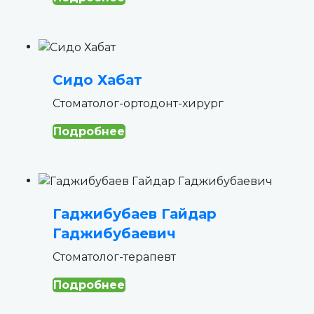
Сидо Хабат
Стоматолог-ортодонт-хирург
Подробнее
Гаджибубаев Гайдар
Гаджибубаевич
Cтоматолог-терапевт
Подробнее