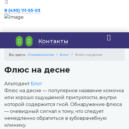
8 (495) 111-55-03
Контакты
Вы здесь:
Стоматология
Блог
Флюс на десне
Флюс на десне
Альтодент
Блог
Флюс на десне — популярное название комочка
или хорошо ощущаемой припухлости, внутри
которой содержится гной. Обнаружение флюса
— очевидный сигнал к тому, что следует
немедленно обратиться в зубоврачебную
клинику.